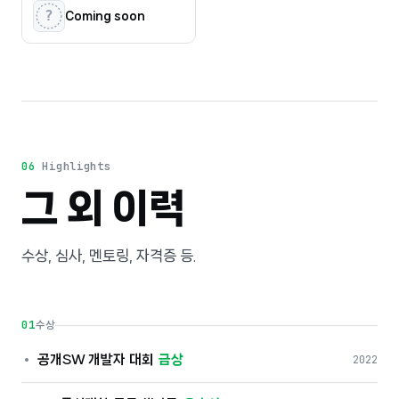
Coming soon
06
Highlights
그 외 이력
수상, 심사, 멘토링, 자격증 등.
01
수상
공개SW 개발자 대회
금상
2022