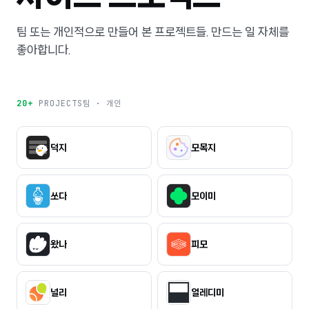
팀 또는 개인적으로 만들어 본 프로젝트들. 만드는 일 자체를
좋아합니다.
20+
PROJECTS
팀 · 개인
덕지
모목지
쏘다
모이미
왔나
피모
널리
얼레디미