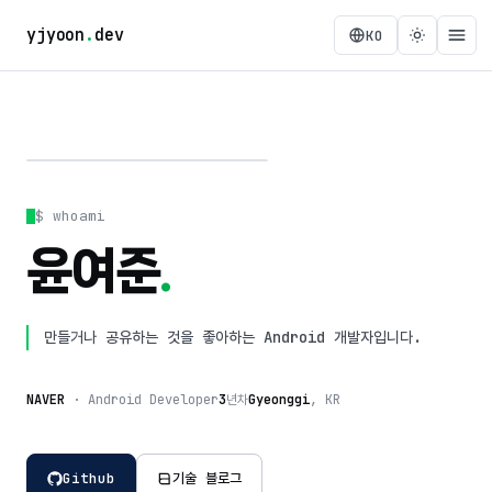
yjyoon
.
dev
KO
profile.jpg
$ whoami
윤여준
.
만들거나 공유하는 것을 좋아하는 Android 개발자입니다.
NAVER
· Android Developer
3
년차
Gyeonggi
, KR
Github
기술 블로그