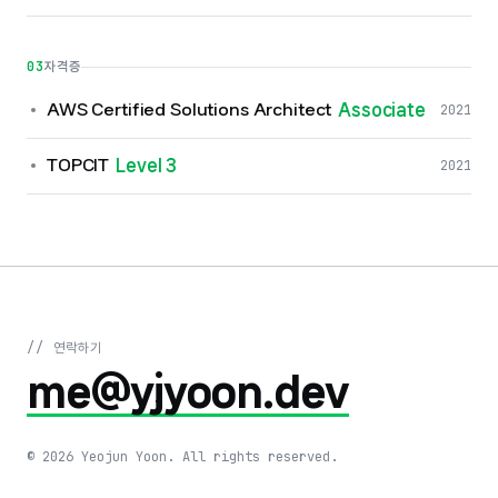
03
자격증
AWS Certified Solutions Architect
Associate
2021
TOPCIT
Level 3
2021
// 연락하기
me@yjyoon.dev
©
2026
Yeojun Yoon. All rights reserved.