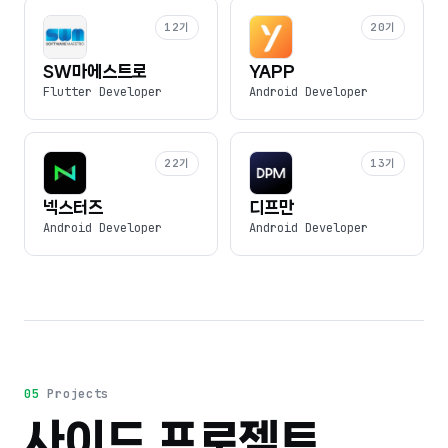
12
기
20
기
SW마에스트로
YAPP
Flutter Developer
Android Developer
22
기
13
기
넥스터즈
디프만
Android Developer
Android Developer
05
Projects
사이드 프로젝트